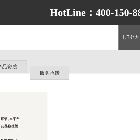
HotLine：400-150-8
首 页
关于我们
养老平台
生涯规划
电子处方
产品资质
服务承诺