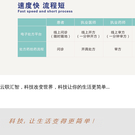
云联汇智，科技改变世界，科技让你的生活更简单...